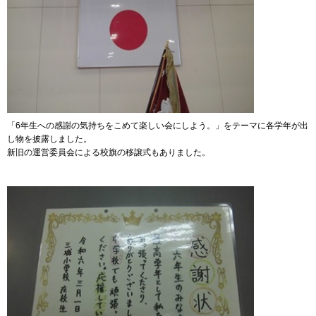
「6年生への感謝の気持ちをこめて楽しい会にしよう。」をテーマに各学年が出
し物を披露しました。
新旧の運営委員会による校旗の移譲式もありました。