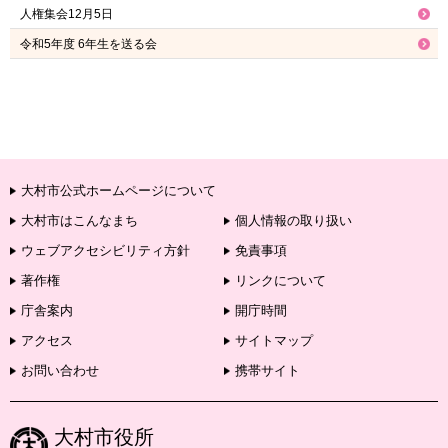
人権集会12月5日
令和5年度 6年生を送る会
大村市公式ホームページについて
大村市はこんなまち
個人情報の取り扱い
ウェブアクセシビリティ方針
免責事項
著作権
リンクについて
庁舎案内
開庁時間
アクセス
サイトマップ
お問い合わせ
携帯サイト
大村市役所