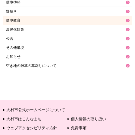
環境啓発
野焼き
環境教育
温暖化対策
公害
その他環境
お知らせ
空き地の雑草の草刈りについて
大村市公式ホームページについて
大村市はこんなまち
個人情報の取り扱い
ウェブアクセシビリティ方針
免責事項