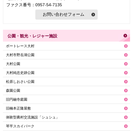
ファクス番号：0957-54-7135
公園・観光・レジャー施設
ボートレース大村
大村市野岳湖公園
大村公園
大村純忠史跡公園
松原しおさい公園
森園公園
旧円融寺庭園
旧楠本正隆屋敷
体験型農村交流施設「シュシュ」
琴平スカイパーク