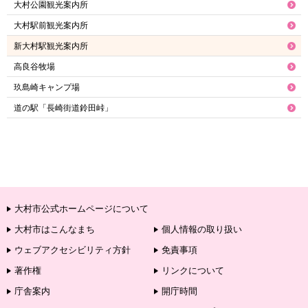
大村公園観光案内所
大村駅前観光案内所
新大村駅観光案内所
高良谷牧場
玖島崎キャンプ場
道の駅「長崎街道鈴田峠」
大村市公式ホームページについて
大村市はこんなまち
個人情報の取り扱い
ウェブアクセシビリティ方針
免責事項
著作権
リンクについて
庁舎案内
開庁時間