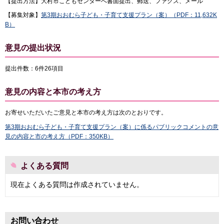
【提出方法】大村市こどもセンターへ書面提出、郵送、ファクス、メール
【募集対象】
第3期おおむら子ども・子育て支援プラン（案）（PDF：11,632K
B）
意見の提出状況
提出件数：6件26項目
意見の内容と本市の考え方
お寄せいただいたご意見と本市の考え方は次のとおりです。
第3期おおむら子ども・子育て支援プラン（案）に係るパブリックコメントの意
見の内容と市の考え方（PDF：350KB）
よくある質問
現在よくある質問は作成されていません。
お問い合わせ