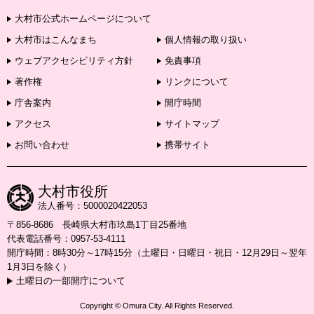
大村市公式ホームページについて
大村市はこんなまち
個人情報の取り扱い
ウェブアクセシビリティ方針
免責事項
著作権
リンクについて
庁舎案内
開庁時間
アクセス
サイトマップ
お問い合わせ
携帯サイト
大村市役所
法人番号：5000020422053
〒856-8686 長崎県大村市玖島1丁目25番地
代表電話番号：0957-53-4111
開庁時間：8時30分～17時15分（土曜日・日曜日・祝日・12月29日～翌年
1月3日を除く）
土曜日の一部開庁について
Copyright © Omura City. All Rights Reserved.