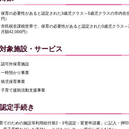
保育の必要性があると認定された3歳児クラス～5歳児クラスの市内在住の
円）
市民税非課税世帯で、保育の必要性があると認定された0歳児クラス～
月額42,000円）
対象施設・サービス
認可外保育施設
一時預かり事業
病児保育事業
子育て援助活動支援事業
認定手続き
育てのための施設等利用給付第2・3号認定・変更申請書」に記入・押