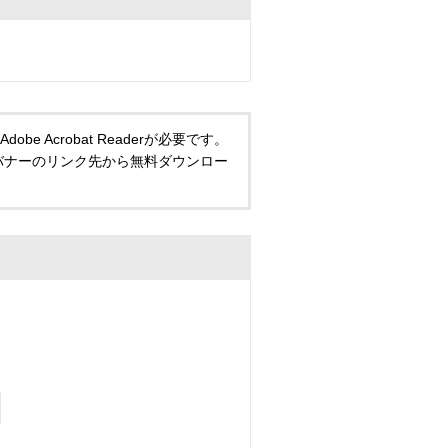
 Acrobat Readerが必要です。
い方は、バナーのリンク先から無料ダウンロー