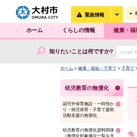
大村市
緊急情
緊急情報
ホーム
くらしの情報
健康・福
知りたいことは何ですか?
ホーム
>
健康・福祉・子育て
>
子育て
幼児教育の無償化
認可外保育施設・一時預か
り・病児保育・子育て援助
活動支援の無償化
幼児教育の無償化資料関係
（無償化対象施設一覧を含