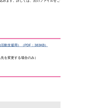
込みます。詳しくは、次のファイルをご
動支援用）（PDF：383KB）
込先を変更する場合のみ）