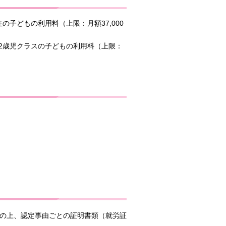
子どもの利用料（上限：月額37,000
2歳児クラスの子どもの利用料（上限：
印の上、認定事由ごとの証明書類（就労証