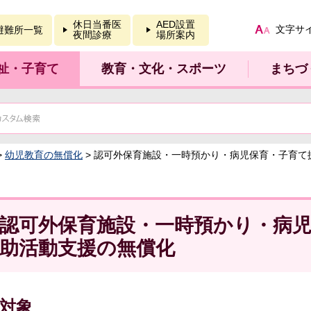
報を開く
休日当番医
AED設置
文字サ
避難所一覧
夜間診療
場所案内
祉・子育て
教育・文化・スポーツ
まちづ
>
幼児教育の無償化
> 認可外保育施設・一時預かり・病児保育・子育て
認可外保育施設・一時預かり・病
助活動支援の無償化
対象