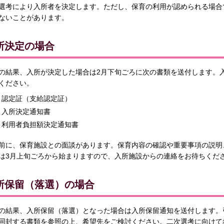
選考により入所者を決定します。ただし、保育の利用が認められる場合
ないことがあります。
所決定の場合
の結果、入所が決定した場合は2月下旬ごろに次の書類を送付します。
ください。
認定証（支給認定証）
入所決定通知書
利用者負担額決定通知書
前に、保育施設との面談があります。保育内容の確認や重要事項の説明
は3月上旬ごろから始まりますので、入所施設からの連絡をお待ちくだ
所保留（落選）の場合
の結果、入所保留（落選）となった場合は入所保留通知を送付します。
同封する書類を参照の上、希望先をご検討ください。二次選考に向けて