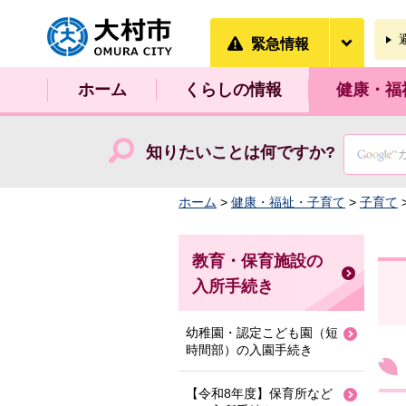
大村市
緊急情
緊急情報
ホーム
くらしの情報
健康・福
知りたいことは何ですか?
ホーム
>
健康・福祉・子育て
>
子育て
教育・保育施設の
入所手続き
幼稚園・認定こども園（短
時間部）の入園手続き
【令和8年度】保育所など