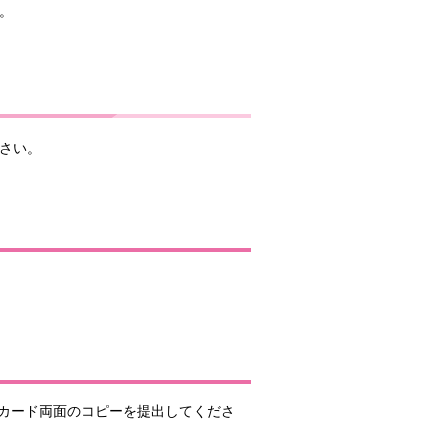
。
さい。
カード両面のコピーを提出してくださ