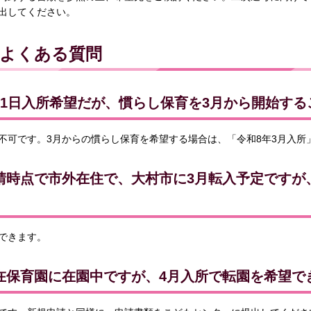
出してください。
よくある質問
月1日入所希望だが、慣らし保育を3月から開始す
不可です。3月からの慣らし保育を希望する場合は、「令和8年3月入所
請時点で市外在住で、大村市に3月転入予定ですが
できます。
在保育園に在園中ですが、4月入所で転園を希望で