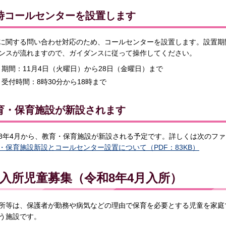
時コールセンターを設置します
に関する問い合わせ対応のため、コールセンターを設置します。設置期
ンスが流れますので、ガイダンスに従って操作してください。
期間：11月4日（火曜日）から28日（金曜日）まで
受付時間：8時30分から18時まで
育・保育施設が新設されます
8年4月から、教育・保育施設が新設される予定です。詳しくは次のフ
・保育施設新設とコールセンター設置について（PDF：83KB）
入所児童募集（令和8年4月入所）
所等は、保護者が勤務や病気などの理由で保育を必要とする児童を家庭
う施設です。