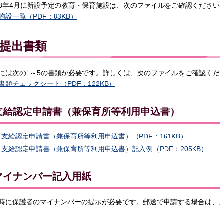
8年4月に新設予定の教育・保育施設は、次のファイルをご確認ください
施設一覧（PDF：83KB）
提出書類
には次の1～5の書類が必要です。詳しくは、次のファイルをご確認くだ
書類チェックシート（PDF：122KB）
.支給認定申請書（兼保育所等利用申込書）
支給認定申請書（兼保育所等利用申込書）（PDF：161KB）
支給認定申請書（兼保育所等利用申込書）記入例（PDF：205KB）
.マイナンバー記入用紙
時に保護者のマイナンバーの提示が必要です。郵送で申請する場合は、