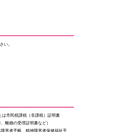
さい。
または市民税課税（非課税）証明書
書、離婚の受理証明書など）
体障害者手帳、精神障害者保健福祉手