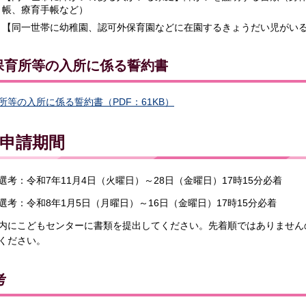
帳、療育手帳など）
【同一世帯に幼稚園、認可外保育園などに在園するきょうだい児がい
.保育所等の入所に係る誓約書
所等の入所に係る誓約書（PDF：61KB）
申請期間
選考：令和7年11月4日（火曜日）～28日（金曜日）17時15分必着
選考：令和8年1月5日（月曜日）～16日（金曜日）17時15分必着
内にこどもセンターに書類を提出してください。先着順ではありません
ください。
考