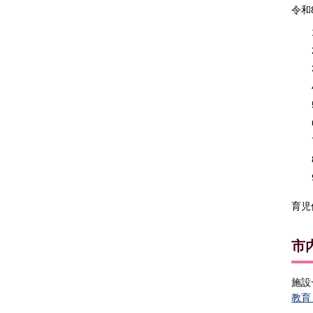
令和
育児
市
施設
教育