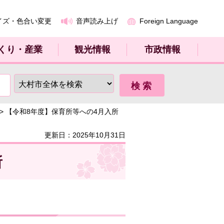
イズ・色合い変更
音声読み上げ
Foreign Language
くり・産業
観光情報
市政情報
> 【令和8年度】保育所等への4月入所
更新日：2025年10月31日
所