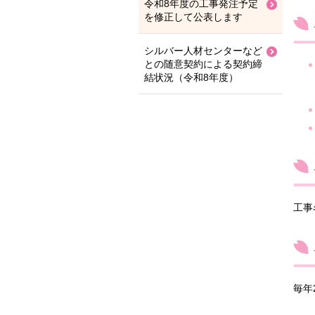
令和8年度の工事発注予定
を修正して公表します
シルバー人材センターなど
との随意契約による契約締
結状況（令和8年度）
工事
毎年