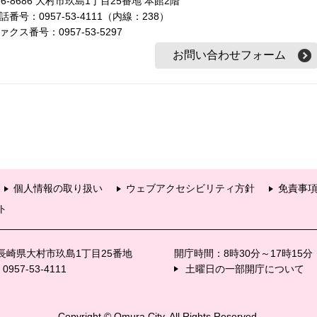
56-8686 大村市玖島1丁目25番地 本館2階
話番号：0957-53-4111（内線：238）
ァクス番号：0957-53-5297
個人情報の取り扱い
ウェブアクセシビリティ方針
免責事
ト
6 長崎県大村市玖島1丁目25番地
開庁時間：8時30分～17時15
57-53-4111
土曜日の一部開庁について
Copyright © Omura City. All Rights Reserved.