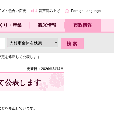
イズ・色合い変更
音声読み上げ
Foreign Language
くり・産業
観光情報
市政情報
予定を修正して公表します
更新日：2026年6月4日
て公表します
などを修正しています。