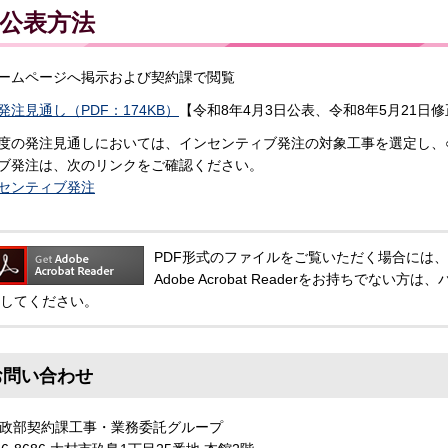
公表方法
ームページへ掲示および契約課で閲覧
発注見通し（PDF：174KB）
【令和8年4月3日公表、令和8年5月21日
度の発注見通しにおいては、インセンティブ発注の対象工事を選定し、
ブ発注は、次のリンクをご確認ください。
センティブ発注
PDF形式のファイルをご覧いただく場合には、Adobe
Adobe Acrobat Readerをお持ちでな
してください。
お問い合わせ
政部契約課工事・業務委託グループ