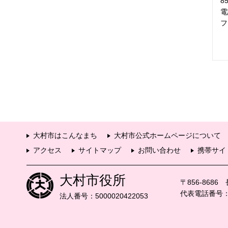
8
電
フ
大村市はこんなまち
大村市公式ホームページについて
アクセス
サイトマップ
お問い合わせ
携帯サイ
大村市役所
〒856-868
代表電話番号：09
法人番号：5000020422053