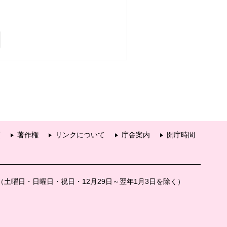
項
著作権
リンクについて
庁舎案内
開庁時間
分（土曜日・日曜日・祝日・12月29日～翌年1月3日を除く）