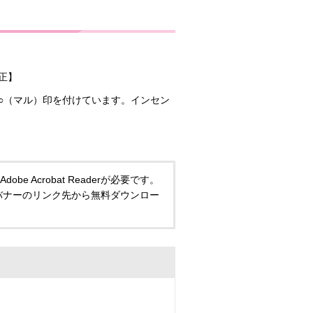
修正】
○（マル）印を付けています。インセン
 Acrobat Readerが必要です。
い方は、バナーのリンク先から無料ダウンロー