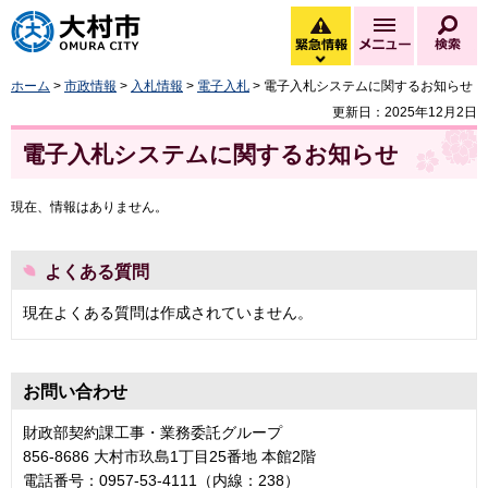
大村市
緊急情報
メニュー
検
緊急情報を開く
ホーム
>
市政情報
>
入札情報
>
電子入札
> 電子入札システムに関するお知らせ
更新日：2025年12月2日
電子入札システムに関するお知らせ
現在、情報はありません。
よくある質問
現在よくある質問は作成されていません。
お問い合わせ
財政部契約課工事・業務委託グループ
856-8686 大村市玖島1丁目25番地 本館2階
電話番号：0957-53-4111（内線：238）