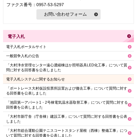
ファクス番号：0957-53-5297
電子入札
電子入札ポータルサイト
一般競争入札の公告
「大村浄水管理センター遠心濃縮棟ほか照明器具LED化工事」について質
問に対する回答書を公表しました
電子入札システムに関するお知らせ
「ボートレース大村仮設投票所設置および撤去工事」について質問に対す
る回答書を公表しました
「池田第一アパート1・2号棟電気温水器取替工事」について質問に対する
回答書を公表しました
「大村市新庁舎（庁舎棟）建設工事」について質問に対する回答書を公表
しました
「大村市総合運動公園テニスコートスタンド屋根（西棟）整備工事」につ
いて質問に対する回答書を公表しました