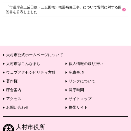
「市道岸高三反田線（三反田橋）橋梁補修工事」について質問に対する回
答書を公表しました
大村市公式ホームページについて
大村市はこんなまち
個人情報の取り扱い
ウェブアクセシビリティ方針
免責事項
著作権
リンクについて
庁舎案内
開庁時間
アクセス
サイトマップ
お問い合わせ
携帯サイト
大村市役所