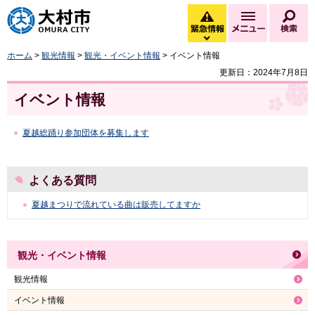
大村市
緊急情報
メニュー
検
緊急情報を開く
ホーム
>
観光情報
>
観光・イベント情報
> イベント情報
更新日：2024年7月8日
イベント情報
夏越総踊り参加団体を募集します
よくある質問
夏越まつりで流れている曲は販売してますか
観光・イベント情報
観光情報
イベント情報