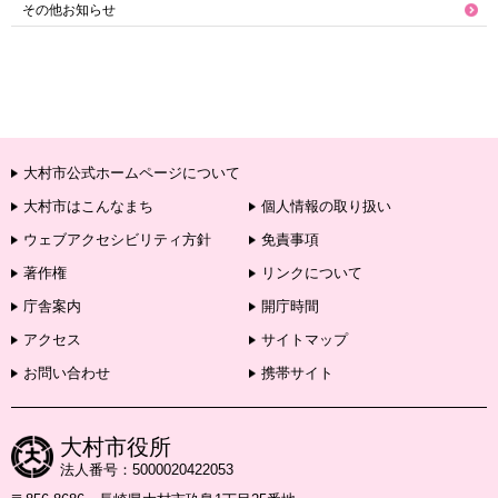
その他お知らせ
大村市公式ホームページについて
大村市はこんなまち
個人情報の取り扱い
ウェブアクセシビリティ方針
免責事項
著作権
リンクについて
庁舎案内
開庁時間
アクセス
サイトマップ
お問い合わせ
携帯サイト
大村市役所
法人番号：5000020422053