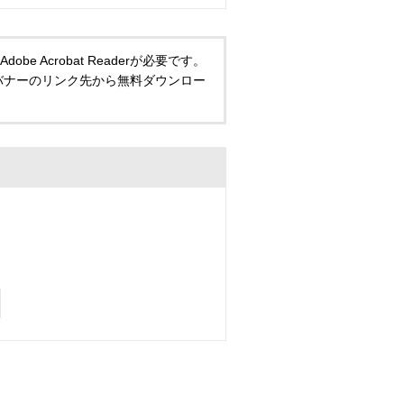
 Acrobat Readerが必要です。
い方は、バナーのリンク先から無料ダウンロー