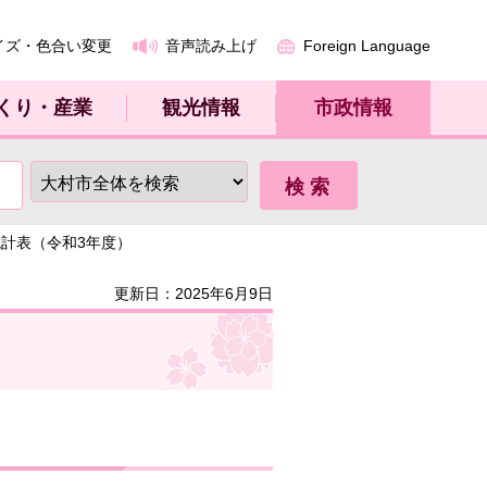
イズ・色合い変更
音声読み上げ
Foreign Language
くり・産業
観光情報
市政情報
統計表（令和3年度）
更新日：2025年6月9日