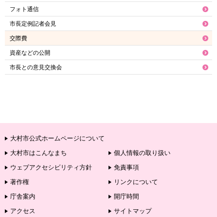
フォト通信
市長定例記者会見
交際費
資産などの公開
市長との意見交換会
大村市公式ホームページについて
大村市はこんなまち
個人情報の取り扱い
ウェブアクセシビリティ方針
免責事項
著作権
リンクについて
庁舎案内
開庁時間
アクセス
サイトマップ