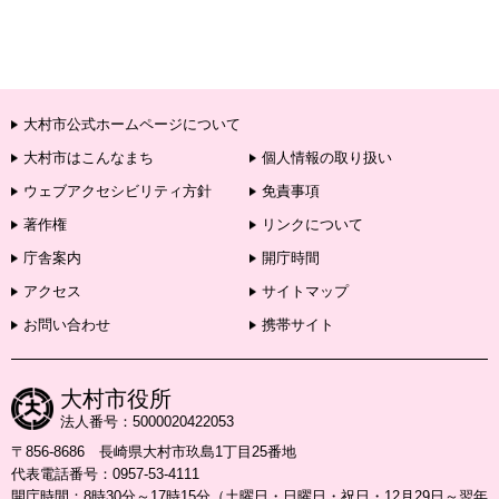
大村市公式ホームページについて
大村市はこんなまち
個人情報の取り扱い
ウェブアクセシビリティ方針
免責事項
著作権
リンクについて
庁舎案内
開庁時間
アクセス
サイトマップ
お問い合わせ
携帯サイト
大村市役所
法人番号：5000020422053
〒856-8686 長崎県大村市玖島1丁目25番地
代表電話番号：0957-53-4111
開庁時間：8時30分～17時15分（土曜日・日曜日・祝日・12月29日～翌年