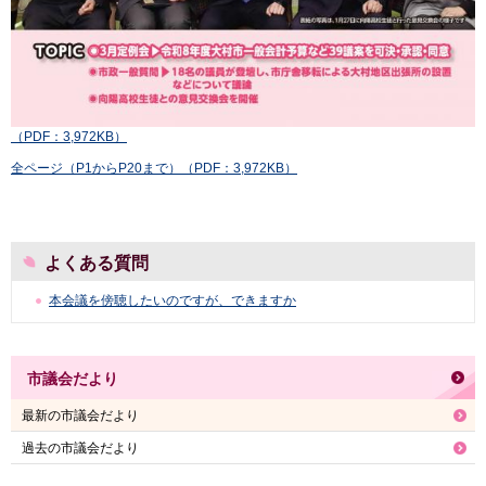
（PDF：3,972KB）
全ページ（P1からP20まで）（PDF：3,972KB）
よくある質問
本会議を傍聴したいのですが、できますか
市議会だより
最新の市議会だより
過去の市議会だより