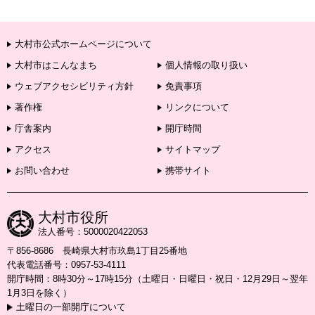
大村市公式ホームページについて
大村市はこんなまち
個人情報の取り扱い
ウェブアクセシビリティ方針
免責事項
著作権
リンクについて
庁舎案内
開庁時間
アクセス
サイトマップ
お問い合わせ
携帯サイト
大村市役所
法人番号：5000020422053
〒856-8686 長崎県大村市玖島1丁目25番地
代表電話番号：0957-53-4111
開庁時間：8時30分～17時15分（土曜日・日曜日・祝日・12月29日～翌年
1月3日を除く）
土曜日の一部開庁について