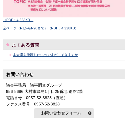
（PDF：4,228KB）
全ページ（P1からP20まで）（PDF：4,228KB）
よくある質問
本会議を傍聴したいのですが、できますか
お問い合わせ
議会事務局 議事調査グループ
856-8686 大村市玖島1丁目25番地 別館2階
電話番号：0957-52-3828（直通）
ファクス番号：0957-52-3828