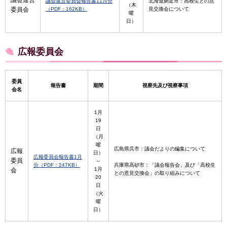
議会運営
議会運営委員会報告書11月分
北海道網走市：高校生との意
（木
委員会
（PDF：162KB）
見交換会について
曜
日）
広報委員会
委員
報告書
期間
視察先及び視察事項
会名
1月
19
日
（月
曜
広島県呉市：議会だよりの編集について
広報
日）
広報委員会報告書1月
委員
～
分（PDF：247KB）
兵庫県高砂市：「議会報告会」及び「高校生
1月
会
との意見交換会」の取り組みについて
20
日
（火
曜
日）