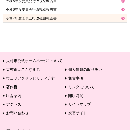
令和5年度委員会行政視察報告書
令和6年度委員会行政視察報告書
令和7年度委員会行政視察報告書
大村市公式ホームページについて
大村市はこんなまち
個人情報の取り扱い
ウェブアクセシビリティ方針
免責事項
著作権
リンクについて
庁舎案内
開庁時間
アクセス
サイトマップ
お問い合わせ
携帯サイト