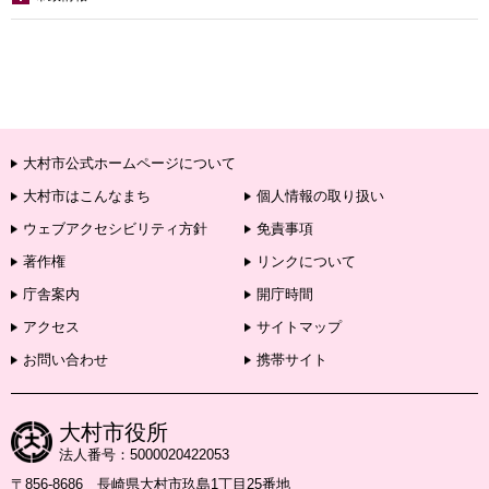
大村市公式ホームページについて
大村市はこんなまち
個人情報の取り扱い
ウェブアクセシビリティ方針
免責事項
著作権
リンクについて
庁舎案内
開庁時間
アクセス
サイトマップ
お問い合わせ
携帯サイト
大村市役所
法人番号：5000020422053
〒856-8686 長崎県大村市玖島1丁目25番地