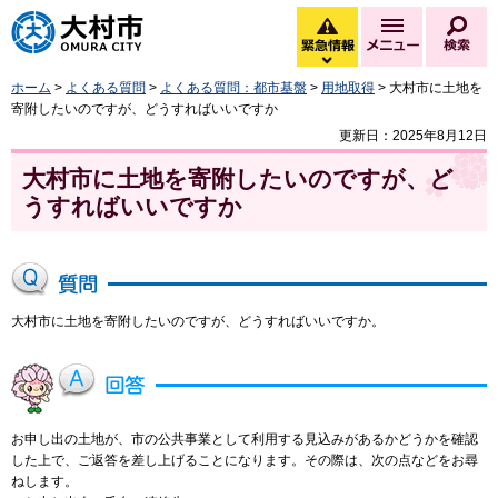
大村市
緊急情報
メニュー
検
緊急情報を開く
ホーム
>
よくある質問
>
よくある質問：都市基盤
>
用地取得
> 大村市に土地を
寄附したいのですが、どうすればいいですか
更新日：2025年8月12日
大村市に土地を寄附したいのですが、ど
うすればいいですか
大村市に土地を寄附したいのですが、どうすればいいですか。
お申し出の土地が、市の公共事業として利用する見込みがあるかどうかを確認
した上で、ご返答を差し上げることになります。その際は、次の点などをお尋
ねします。