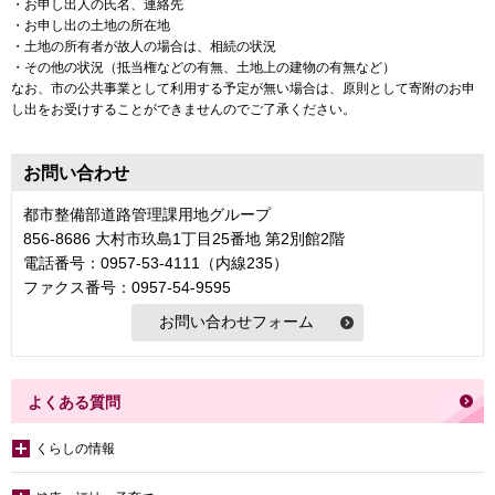
・お申し出人の氏名、連絡先
・お申し出の土地の所在地
・土地の所有者が故人の場合は、相続の状況
・その他の状況（抵当権などの有無、土地上の建物の有無など）
なお、市の公共事業として利用する予定が無い場合は、原則として寄附のお申
し出をお受けすることができませんのでご了承ください。
お問い合わせ
都市整備部道路管理課用地グループ
856-8686 大村市玖島1丁目25番地 第2別館2階
電話番号：0957-53-4111（内線235）
ファクス番号：0957-54-9595
よくある質問
くらしの情報