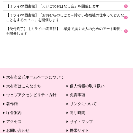
【ミライon図書館】「えいごのおはなし会」を開催します
【ミライon図書館】「おおむらのしごと～障がい者福祉の仕事ってどんな
ことをするの？～」を開催します
【受付終了】【ミライon図書館】「感覚で描く大人のためのアート時間」
を開催します
大村市公式ホームページについて
大村市はこんなまち
個人情報の取り扱い
ウェブアクセシビリティ方針
免責事項
著作権
リンクについて
庁舎案内
開庁時間
アクセス
サイトマップ
お問い合わせ
携帯サイト