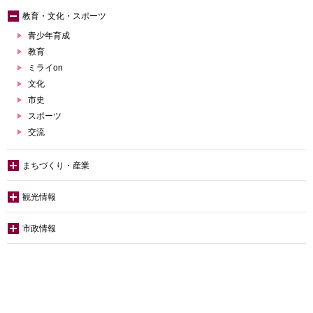
教育・文化・スポーツ
青少年育成
教育
ミライon
文化
市史
スポーツ
交流
まちづくり・産業
観光情報
市政情報