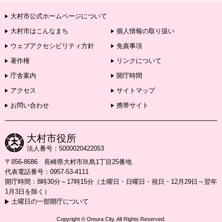
大村市公式ホームページについて
大村市はこんなまち
個人情報の取り扱い
ウェブアクセシビリティ方針
免責事項
著作権
リンクについて
庁舎案内
開庁時間
アクセス
サイトマップ
お問い合わせ
携帯サイト
大村市役所
法人番号：5000020422053
〒856-8686 長崎県大村市玖島1丁目25番地
代表電話番号：0957-53-4111
開庁時間：8時30分～17時15分（土曜日・日曜日・祝日・12月29日～翌年
1月3日を除く）
土曜日の一部開庁について
Copyright © Omura City. All Rights Reserved.