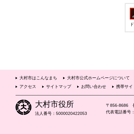
ド
大村市はこんなまち
大村市公式ホームページについて
アクセス
サイトマップ
お問い合わせ
携帯サイ
大村市役所
〒856-868
代表電話番号：09
法人番号：5000020422053