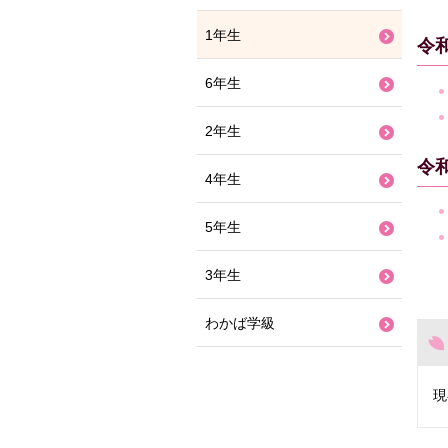
1年生
令
6年生
2年生
令
4年生
5年生
3年生
わかば学級
現