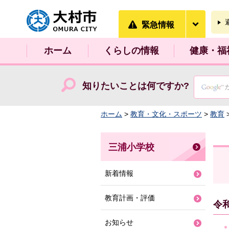
大村市
緊急情
緊急情報
ホーム
くらしの情報
健康・福
知りたいことは何ですか?
ホーム
>
教育・文化・スポーツ
>
教育
三浦小学校
新着情報
教育計画・評価
令
お知らせ