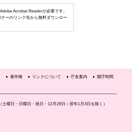
 Acrobat Readerが必要です。
い方は、バナーのリンク先から無料ダウンロー
項
著作権
リンクについて
庁舎案内
開庁時間
分（土曜日・日曜日・祝日・12月29日～翌年1月3日を除く）