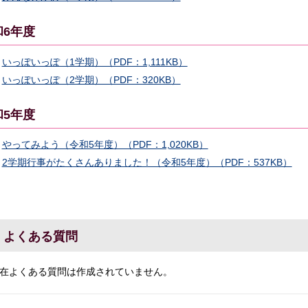
和6年度
いっぽいっぽ（1学期）（PDF：1,111KB）
いっぽいっぽ（2学期）（PDF：320KB）
和5年度
やってみよう（令和5年度）（PDF：1,020KB）
2学期行事がたくさんありました！（令和5年度）（PDF：537KB）
よくある質問
在よくある質問は作成されていません。