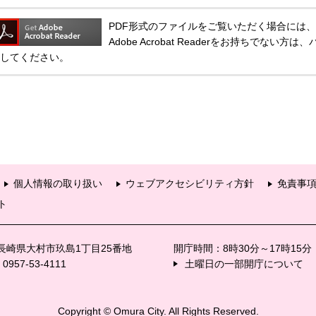
PDF形式のファイルをご覧いただく場合には、Adobe
Adobe Acrobat Readerをお持ちでな
してください。
個人情報の取り扱い
ウェブアクセシビリティ方針
免責事
ト
6 長崎県大村市玖島1丁目25番地
開庁時間：8時30分～17時15
57-53-4111
土曜日の一部開庁について
Copyright © Omura City. All Rights Reserved.