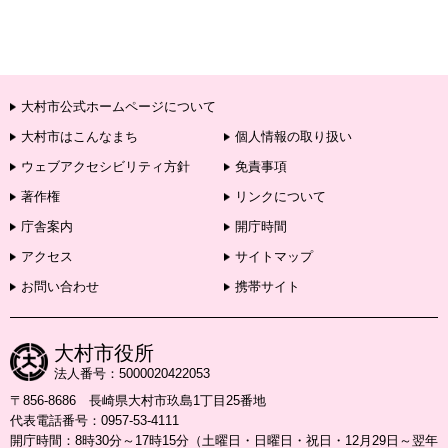
大村市公式ホームページについて
大村市はこんなまち
個人情報の取り扱い
ウェブアクセシビリティ方針
免責事項
著作権
リンクについて
庁舎案内
開庁時間
アクセス
サイトマップ
お問い合わせ
携帯サイト
大村市役所
法人番号：5000020422053
〒856-8686 長崎県大村市玖島1丁目25番地
代表電話番号：0957-53-4111
開庁時間：8時30分～17時15分（土曜日・日曜日・祝日・12月29日～翌年