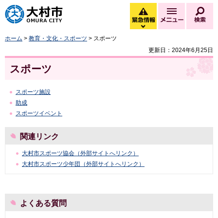
大村市
緊急情報
メニュー
検
緊急情報を開く
ホーム
>
教育・文化・スポーツ
> スポーツ
更新日：2024年6月25日
スポーツ
スポーツ施設
助成
スポーツイベント
関連リンク
大村市スポーツ協会（外部サイトへリンク）
大村市スポーツ少年団（外部サイトへリンク）
よくある質問