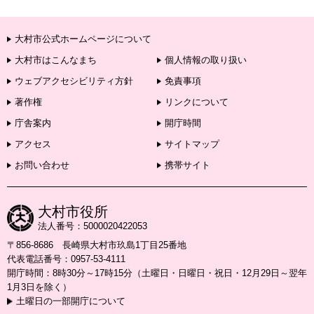
大村市公式ホームページについて
大村市はこんなまち
個人情報の取り扱い
ウェブアクセシビリティ方針
免責事項
著作権
リンクについて
庁舎案内
開庁時間
アクセス
サイトマップ
お問い合わせ
携帯サイト
大村市役所
法人番号：5000020422053
〒856-8686 長崎県大村市玖島1丁目25番地
代表電話番号：0957-53-4111
開庁時間：8時30分～17時15分（土曜日・日曜日・祝日・12月29日～翌年
1月3日を除く）
土曜日の一部開庁について