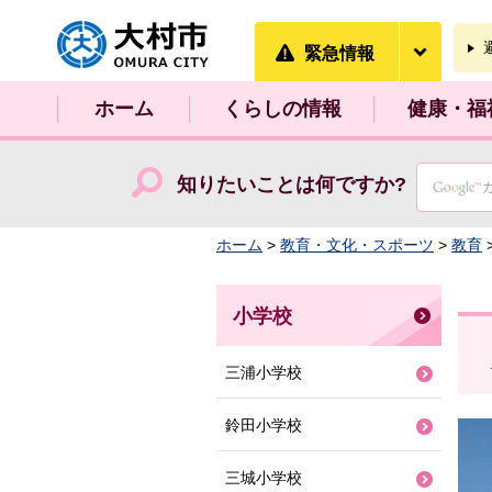
大村市
緊急情
緊急情報
ホーム
くらしの情報
健康・福
知りたいことは何ですか?
ホーム
>
教育・文化・スポーツ
>
教育
小学校
三浦小学校
鈴田小学校
三城小学校