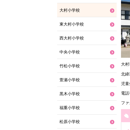
大村小学校
東大村小学校
西大村小学校
中央小学校
大村
竹松小学校
北緯
萱瀬小学校
児童
電話番
黒木小学校
ファク
福重小学校
松原小学校