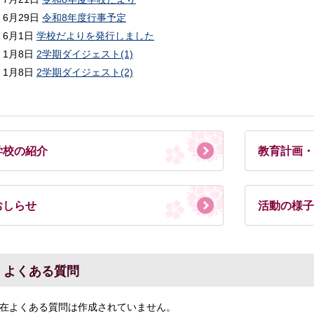
6月29日
令和8年度行事予定
6月1日
学校だよりを発行しました
1月8日
2学期ダイジェスト(1)
1月8日
2学期ダイジェスト(2)
学校の紹介
教育計画・
おしらせ
活動の様子
よくある質問
在よくある質問は作成されていません。