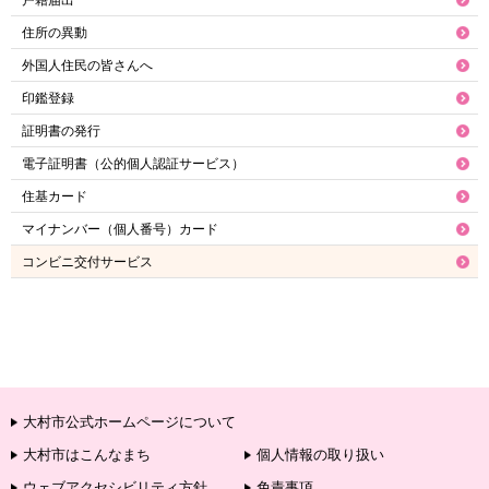
戸籍届出
住所の異動
外国人住民の皆さんへ
印鑑登録
証明書の発行
電子証明書（公的個人認証サービス）
住基カード
マイナンバー（個人番号）カード
コンビニ交付サービス
大村市公式ホームページについて
大村市はこんなまち
個人情報の取り扱い
ウェブアクセシビリティ方針
免責事項