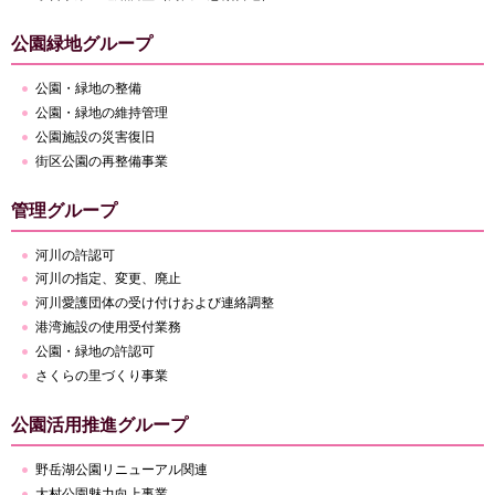
公園緑地グループ
公園・緑地の整備
公園・緑地の維持管理
公園施設の災害復旧
街区公園の再整備事業
管理グループ
河川の許認可
河川の指定、変更、廃止
河川愛護団体の受け付けおよび連絡調整
港湾施設の使用受付業務
公園・緑地の許認可
さくらの里づくり事業
公園活用推進グループ
野岳湖公園リニューアル関連
大村公園魅力向上事業