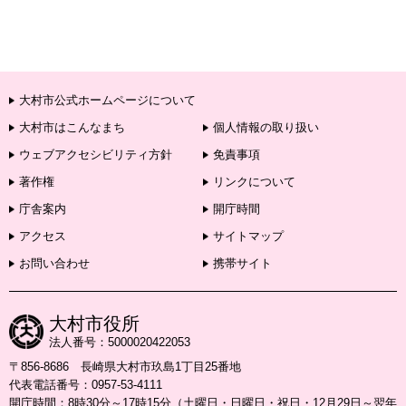
大村市公式ホームページについて
大村市はこんなまち
個人情報の取り扱い
ウェブアクセシビリティ方針
免責事項
著作権
リンクについて
庁舎案内
開庁時間
アクセス
サイトマップ
お問い合わせ
携帯サイト
大村市役所
法人番号：5000020422053
〒856-8686 長崎県大村市玖島1丁目25番地
代表電話番号：0957-53-4111
開庁時間：8時30分～17時15分（土曜日・日曜日・祝日・12月29日～翌年