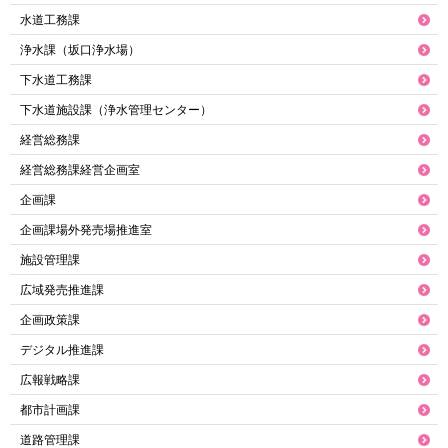
水道工務課
浄水課（坂口浄水場）
下水道工務課
下水道施設課（浄水管理センター）
経営総務課
経営総務課経営企画室
企画課
企画課場外発売場推進室
施設管理課
広域発売推進課
企画政策課
デジタル推進課
広報戦略課
都市計画課
道路管理課