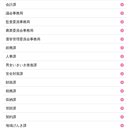
会計課
議会事務局
監査委員事務局
農業委員会事務局
選挙管理委員会事務局
総務課
人事課
男女いきいき推進課
安全対策課
財政課
税務課
収納課
管財課
契約課
地域げんき課