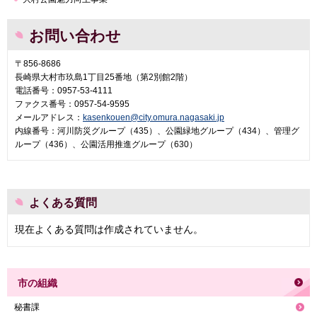
お問い合わせ
〒856-8686
長崎県大村市玖島1丁目25番地（第2別館2階）
電話番号：0957-53-4111
ファクス番号：0957-54-9595
メールアドレス：
kasenkouen@city.omura.nagasaki.jp
内線番号：河川防災グループ（435）、公園緑地グループ（434）、管理グ
ループ（436）、公園活用推進グループ（630）
よくある質問
現在よくある質問は作成されていません。
市の組織
秘書課