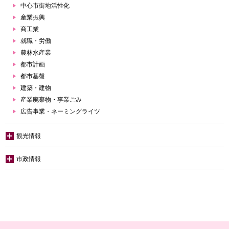
中心市街地活性化
産業振興
商工業
就職・労働
農林水産業
都市計画
都市基盤
建築・建物
産業廃棄物・事業ごみ
広告事業・ネーミングライツ
観光情報
市政情報