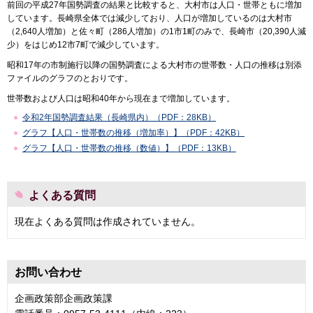
前回の平成27年国勢調査の結果と比較すると、大村市は人口・世帯ともに増加
しています。長崎県全体では減少しており、人口が増加しているのは大村市
（2,640人増加）と佐々町（286人増加）の1市1町のみで、長崎市（20,390人減
少）をはじめ12市7町で減少しています。
昭和17年の市制施行以降の国勢調査による大村市の世帯数・人口の推移は別添
ファイルのグラフのとおりです。
世帯数および人口は昭和40年から現在まで増加しています。
令和2年国勢調査結果（長崎県内）（PDF：28KB）
グラフ【人口・世帯数の推移（増加率）】（PDF：42KB）
グラフ【人口・世帯数の推移（数値）】（PDF：13KB）
よくある質問
現在よくある質問は作成されていません。
お問い合わせ
企画政策部企画政策課