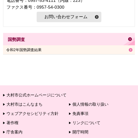
電話番号：0957-53-4111（内線：223）
ファクス番号：0957-54-0300
国勢調査
令和2年国勢調査結果
大村市公式ホームページについて
大村市はこんなまち
個人情報の取り扱い
ウェブアクセシビリティ方針
免責事項
著作権
リンクについて
庁舎案内
開庁時間