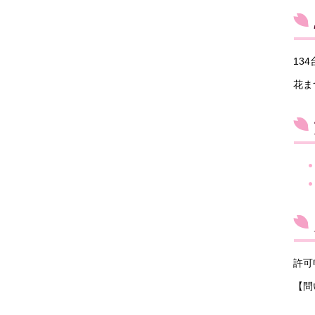
13
花ま
許可
【問