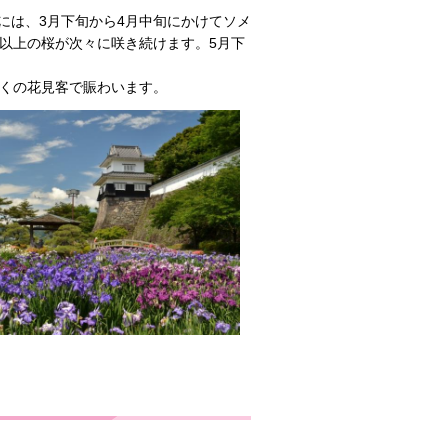
には、3月下旬から4月中旬にかけてソメ
以上の桜が次々に咲き続けます。5月下
多くの花見客で賑わいます。