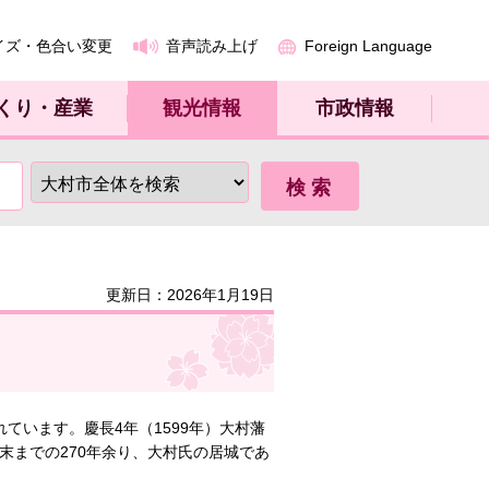
イズ・色合い変更
音声読み上げ
Foreign Language
くり・産業
観光情報
市政情報
更新日：2026年1月19日
ています。慶長4年（1599年）大村藩
末までの270年余り、大村氏の居城であ
。