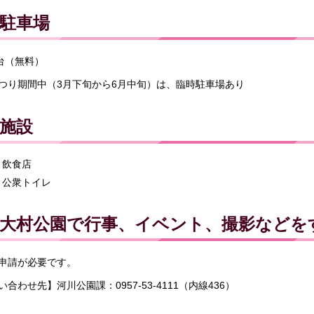
駐車場
4台（無料）
つり期間中（3月下旬から6月中旬）は、臨時駐車場あり
施設
飲食店
公衆トイレ
大村公園で行事、イベント、撮影などを
申請が必要です。
い合わせ先】河川公園課：0957-53-4111（内線436）