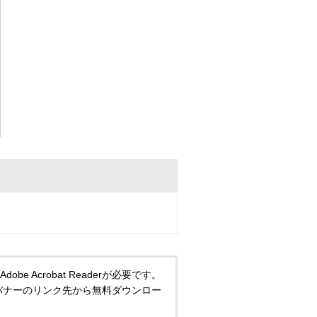
 Acrobat Readerが必要です。
い方は、バナーのリンク先から無料ダウンロー