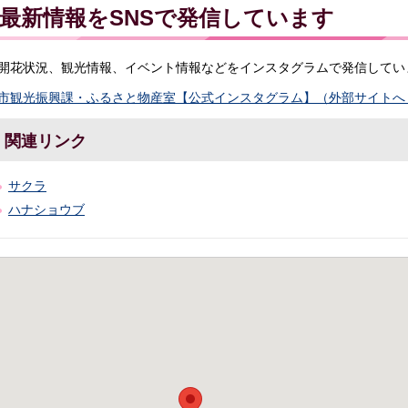
最新情報をSNSで発信しています
開花状況、観光情報、イベント情報などをインスタグラムで発信してい
市観光振興課・ふるさと物産室【公式インスタグラム】（外部サイトへ
関連リンク
サクラ
ハナショウブ