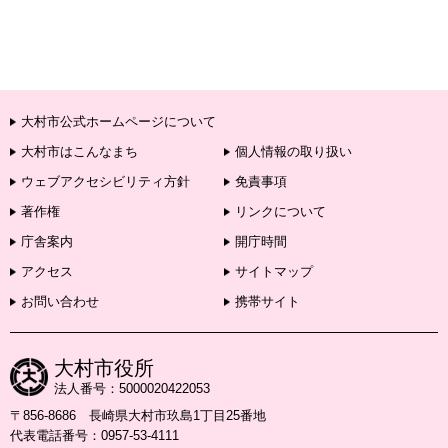
大村市公式ホームページについて
大村市はこんなまち
個人情報の取り扱い
ウェブアクセシビリティ方針
免責事項
著作権
リンクについて
庁舎案内
開庁時間
アクセス
サイトマップ
お問い合わせ
携帯サイト
大村市役所
法人番号：5000020422053
〒856-8686 長崎県大村市玖島1丁目25番地
代表電話番号：0957-53-4111