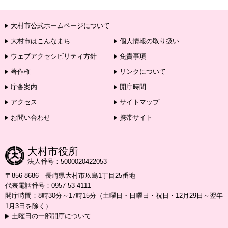
大村市公式ホームページについて
大村市はこんなまち
個人情報の取り扱い
ウェブアクセシビリティ方針
免責事項
著作権
リンクについて
庁舎案内
開庁時間
アクセス
サイトマップ
お問い合わせ
携帯サイト
大村市役所
法人番号：5000020422053
〒856-8686 長崎県大村市玖島1丁目25番地
代表電話番号：0957-53-4111
開庁時間：8時30分～17時15分（土曜日・日曜日・祝日・12月29日～翌年
1月3日を除く）
土曜日の一部開庁について