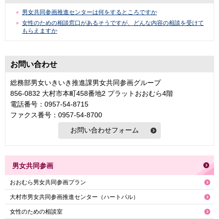
男女共同参画推進センターは何をするところですか
女性のための相談窓口があるそうですが、どんな内容の相談を受けて
もらえますか
お問い合わせ
総務部男女いきいき推進課男女共同参画グループ
856-0832 大村市本町458番地2 プラットおおむら4階
電話番号：0957-54-8715
ファクス番号：0957-54-8700
男女共同参画
おおむら男女共同参画プラン
大村市男女共同参画推進センター（ハートパル）
女性のための相談室