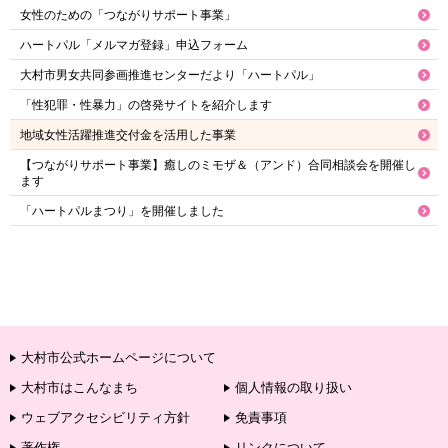
女性のための「つながりサポート事業」
ハートパル「メルマガ登録」申込フォーム
大村市男女共同参画推進センターだより「ハートパル」
「性犯罪・性暴力」の啓発サイトを紹介します
地域女性活躍推進交付金を活用した事業
【つながりサポート事業】癒しのミモザ＆（アンド）合同相談会を開催し
ます
「ハートパルまつり」を開催しました
大村市公式ホームページについて
大村市はこんなまち
個人情報の取り扱い
ウェブアクセシビリティ方針
免責事項
著作権
リンクについて