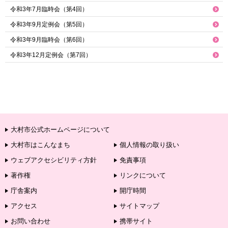
令和3年7月臨時会（第4回）
令和3年9月定例会（第5回）
令和3年9月臨時会（第6回）
令和3年12月定例会（第7回）
大村市公式ホームページについて
大村市はこんなまち
個人情報の取り扱い
ウェブアクセシビリティ方針
免責事項
著作権
リンクについて
庁舎案内
開庁時間
アクセス
サイトマップ
お問い合わせ
携帯サイト