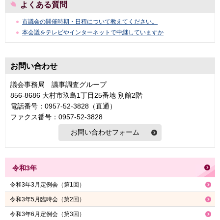
よくある質問
市議会の開催時期・日程について教えてください。
本会議をテレビやインターネットで中継していますか
お問い合わせ
議会事務局 議事調査グループ
856-8686 大村市玖島1丁目25番地 別館2階
電話番号：0957-52-3828（直通）
ファクス番号：0957-52-3828
令和3年
令和3年3月定例会（第1回）
令和3年5月臨時会（第2回）
令和3年6月定例会（第3回）