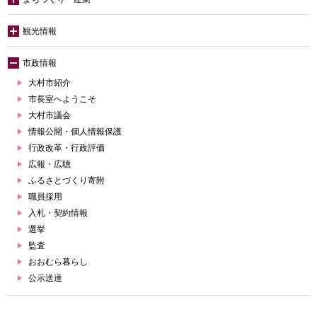
観光情報
市政情報
大村市紹介
市長室へようこそ
大村市議会
情報公開・個人情報保護
行政改革・行政評価
広報・広聴
ふるさとづくり寄附
職員採用
入札・契約情報
選挙
監査
おおむら暮らし
公示送達