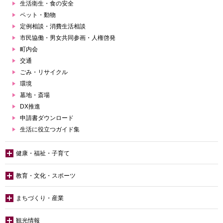
生活衛生・食の安全
ペット・動物
定例相談・消費生活相談
市民協働・男女共同参画・人権啓発
町内会
交通
ごみ・リサイクル
環境
墓地・斎場
DX推進
申請書ダウンロード
生活に役立つガイド集
健康・福祉・子育て
教育・文化・スポーツ
まちづくり・産業
観光情報