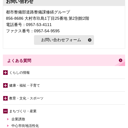
お問い合わせ
都市整備部道路整備課修繕グループ
856-8686 大村市玖島1丁目25番地 第2別館2階
電話番号：0957-53-4111
ファクス番号：0957-54-9595
よくある質問
くらしの情報
健康・福祉・子育て
教育・文化・スポーツ
まちづくり・産業
企業誘致
中心市街地活性化