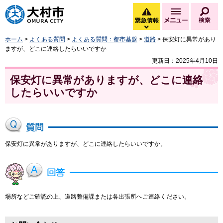
大村市
緊急情報
メニュー
検
緊急情報を開く
ホーム
>
よくある質問
>
よくある質問：都市基盤
>
道路
> 保安灯に異常があり
ますが、どこに連絡したらいいですか
更新日：2025年4月10日
保安灯に異常がありますが、どこに連絡
したらいいですか
保安灯に異常がありますが、どこに連絡したらいいですか。
場所などご確認の上、道路整備課または各出張所へご連絡ください。