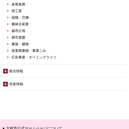
産業振興
商工業
就職・労働
農林水産業
都市計画
都市基盤
建築・建物
産業廃棄物・事業ごみ
広告事業・ネーミングライツ
観光情報
市政情報
大村市公式ホームページについて