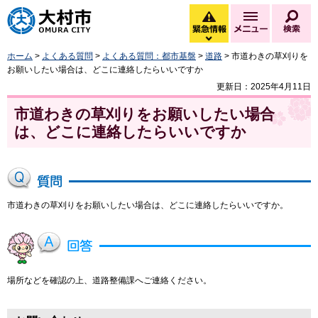
大村市
緊急情報
メニュー
検
緊急情報を開く
ホーム
>
よくある質問
>
よくある質問：都市基盤
>
道路
> 市道わきの草刈りを
お願いしたい場合は、どこに連絡したらいいですか
更新日：2025年4月11日
市道わきの草刈りをお願いしたい場合
は、どこに連絡したらいいですか
市道わきの草刈りをお願いしたい場合は、どこに連絡したらいいですか。
場所などを確認の上、道路整備課へご連絡ください。