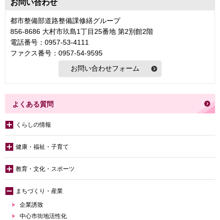
お問い合わせ
都市整備部道路整備課修繕グループ
856-8686 大村市玖島1丁目25番地 第2別館2階
電話番号：0957-53-4111
ファクス番号：0957-54-9595
よくある質問
くらしの情報
健康・福祉・子育て
教育・文化・スポーツ
まちづくり・産業
企業誘致
中心市街地活性化