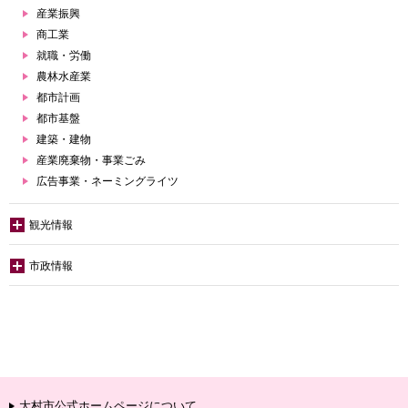
産業振興
商工業
就職・労働
農林水産業
都市計画
都市基盤
建築・建物
産業廃棄物・事業ごみ
広告事業・ネーミングライツ
観光情報
市政情報
大村市公式ホームページについて