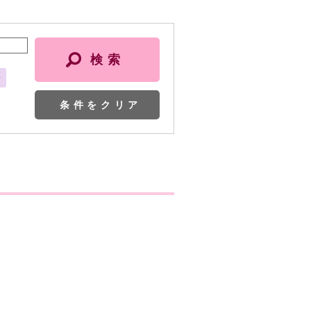
会
条件をクリア