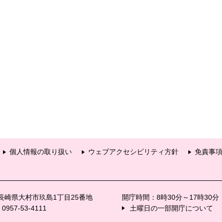
個人情報の取り扱い
ウェブアクセシビリティ方針
免責事
6 長崎県大村市玖島1丁目25番地
開庁時間：8時30分～17時30
57-53-4111
土曜日の一部開庁について