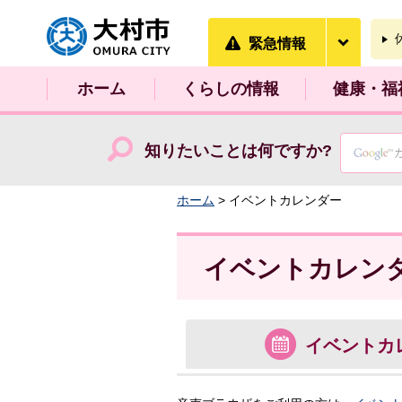
大村市
緊急情
緊急情報
ホーム
くらしの情報
健康・福
知りたいことは何ですか?
ホーム
> イベントカレンダー
イベントカレン
イベント
カ