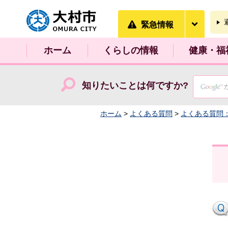
大村市
緊急情
緊急情報
ホーム
くらしの情報
健康・福
知りたいことは何ですか?
ホーム
>
よくある質問
>
よくある質問