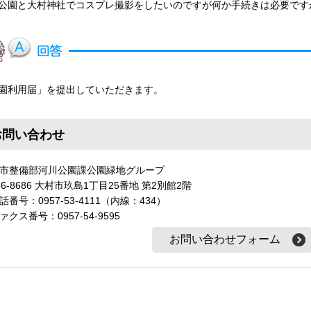
公園と大村神社でコスプレ撮影をしたいのですが何か手続きは必要です
園利用届」を提出していただきます。
お問い合わせ
市整備部河川公園課公園緑地グループ
56-8686 大村市玖島1丁目25番地 第2別館2階
話番号：0957-53-4111（内線：434）
ァクス番号：0957-54-9595