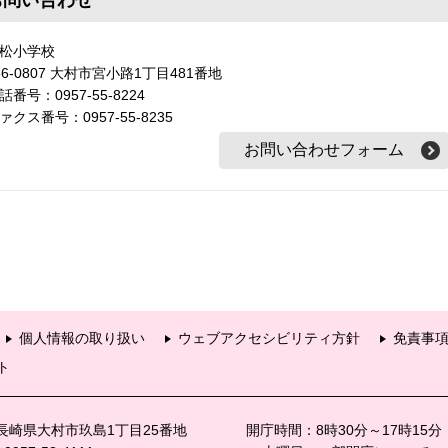
松小学校
56-0807 大村市宮小路1丁目481番地
話番号：0957-55-8224
ァクス番号：0957-55-8235
個人情報の取り扱い
ウェブアクセシビリティ方針
免責事
ト
6 長崎県大村市玖島1丁目25番地
開庁時間：8時30分～17時15