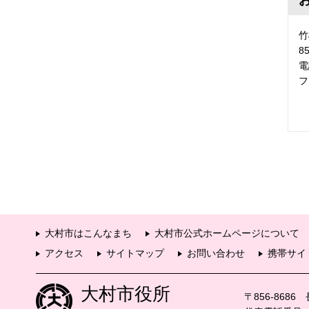
竹
8
電
フ
大村市はこんなまち
大村市公式ホームページについて
アクセス
サイトマップ
お問い合わせ
携帯サイ
大村市役所
〒856-868