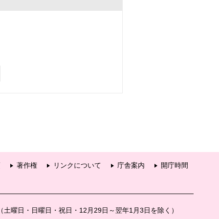
項
著作権
リンクについて
庁舎案内
開庁時間
分（土曜日・日曜日・祝日・12月29日～翌年1月3日を除く）