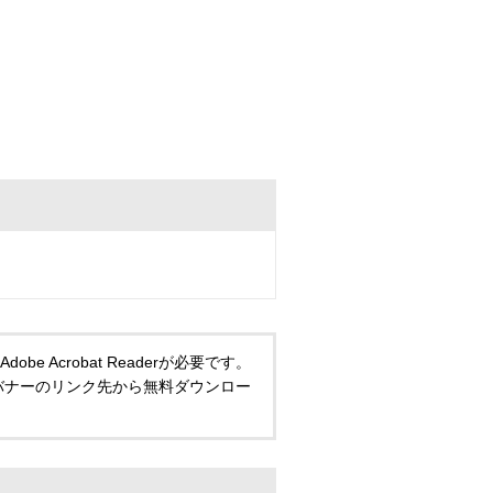
 Acrobat Readerが必要です。
い方は、バナーのリンク先から無料ダウンロー