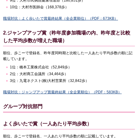
9位：大村市民病院健康増進部（180,851歩）
10位：大村市医師会（168,378歩）
職場対抗：よく歩いたで賞最終結果（全企業順位）（PDF：673KB）
2.ジャンプアップ賞（昨年度参加職場の内、昨年度と比較
した平均歩数が増えた職場）
順位、歩こーで登録名、昨年度同時期と比較した一人あたり平均歩数の順に記
載しています。
1位：橋本工業株式会社（52,849歩）
2位：大村商工会議所（34,464歩）
3位：九電ネクスト(株)大村営業所（32,842歩）
職場対抗：ジャンプアップ賞最終結果（全企業順位）（PDF：583KB）
グループ対抗部門
よく歩いたで賞（一人あたり平均歩数）
順位、歩こーで登録名、一人あたり平均歩数の順に記載しています。