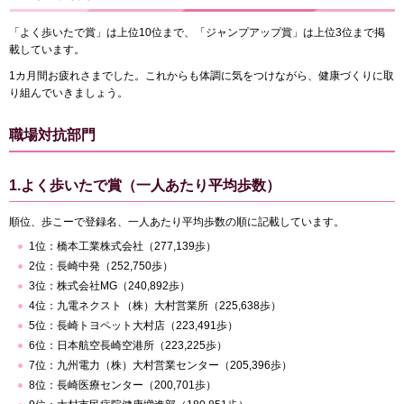
「よく歩いたで賞」は上位10位まで、「ジャンプアップ賞」は上位3位まで掲
載しています。
1カ月間お疲れさまでした。これからも体調に気をつけながら、健康づくりに取
り組んでいきましょう。
職場対抗部門
1.よく歩いたで賞（一人あたり平均歩数）
順位、歩こーで登録名、一人あたり平均歩数の順に記載しています。
1位：橋本工業株式会社（277,139歩）
2位：長崎中発（252,750歩）
3位：株式会社MG（240,892歩）
4位：九電ネクスト（株）大村営業所（225,638歩）
5位：長崎トヨペット大村店（223,491歩）
6位：日本航空長崎空港所（223,225歩）
7位：九州電力（株）大村営業センター（205,396歩）
8位：長崎医療センター（200,701歩）