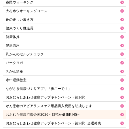
市民ウォーキング
大村市ウオーキングコース
靴の正しい履き方
健康づくり推進員
健康体操
健康講座
乳がんのセルフチェック
パークヨガ
乳がん講座
水中運動教室
ながさき健康づくりアプリ「歩こーで！」
おおむらしあわせ健康アップキャンペーン（第1弾）
がん患者のアピアランスケア用品購入費用を助成します
おおむら健康応援企画2026～目指せ健康KING～
おおむらしあわせ健康アップキャンペーン（第2弾）当選発表