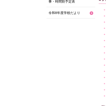
事・時間割予定表
令和8年度学校だより