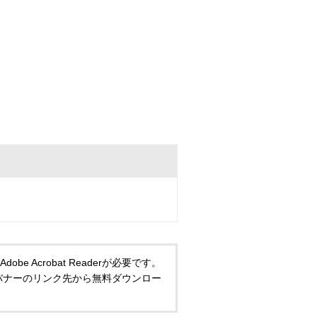
 Acrobat Readerが必要です。
い方は、バナーのリンク先から無料ダウンロー