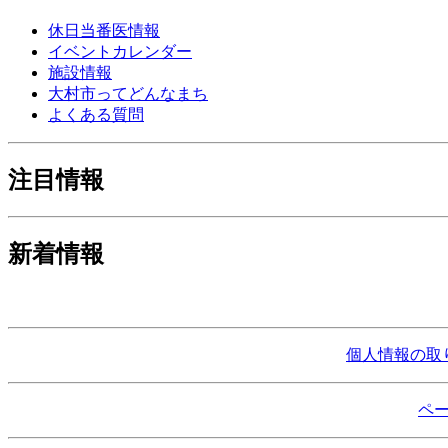
休日当番医情報
イベントカレンダー
施設情報
大村市ってどんなまち
よくある質問
注目情報
新着情報
個人情報の取
ペ