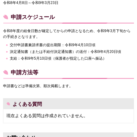
令和8年4月8日～令和9年3月23日
申請スケジュール
令和8年度の給食日数が確定してからの申請となるため、令和9年3月下旬から
の手続きとなります。
交付申請書兼請求書の提出期限：令和9年4月10日頃
決定通知書（または不給付決定通知書）の送付：令和9年4月20日頃
支給：令和9年5月10日頃（保護者が指定した口座へ振込）
申請方法等
申請書などは準備次第、順次掲載します。
よくある質問
現在よくある質問は作成されていません。