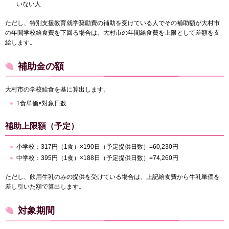
いない人
ただし、特別支援教育就学奨励費の補助を受けている人でその補助額が大村市
の年間学校給食費を下回る場合は、大村市の年間給食費を上限として差額を支
給します。
補助金の額
大村市の学校給食を基に算出します。
1食単価×対象日数
補助上限額（予定）
小学校：317円（1食）×190日（予定提供日数）=60,230円
中学校：395円（1食）×188日（予定提供日数）=74,260円
ただし、飲用牛乳のみの提供を受けている場合は、上記給食費から牛乳単価を
差し引いた額で算出します。
対象期間