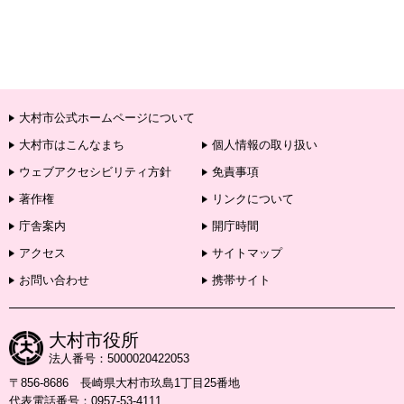
大村市公式ホームページについて
大村市はこんなまち
個人情報の取り扱い
ウェブアクセシビリティ方針
免責事項
著作権
リンクについて
庁舎案内
開庁時間
アクセス
サイトマップ
お問い合わせ
携帯サイト
大村市役所
法人番号：5000020422053
〒856-8686 長崎県大村市玖島1丁目25番地
代表電話番号：0957-53-4111