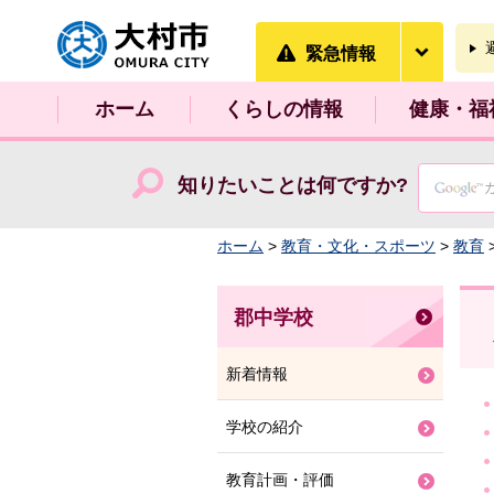
大村市
緊急情
緊急情報
ホーム
くらしの情報
健康・福
知りたいことは何ですか?
ホーム
>
教育・文化・スポーツ
>
教育
郡中学校
新着情報
学校の紹介
教育計画・評価