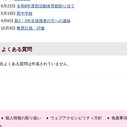
6月22日
令和8年度部活動体育館割り当て
5月19日
郡中学校
4月6日
新2・3年生保護者の方への連絡
10月4日
教育計画・評価
よくある質問
在よくある質問は作成されていません。
個人情報の取り扱い
ウェブアクセシビリティ方針
免責事
ト