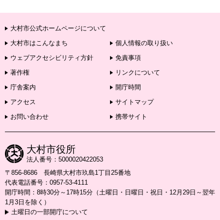
大村市公式ホームページについて
大村市はこんなまち
個人情報の取り扱い
ウェブアクセシビリティ方針
免責事項
著作権
リンクについて
庁舎案内
開庁時間
アクセス
サイトマップ
お問い合わせ
携帯サイト
大村市役所
法人番号：5000020422053
〒856-8686 長崎県大村市玖島1丁目25番地
代表電話番号：0957-53-4111
開庁時間：8時30分～17時15分（土曜日・日曜日・祝日・12月29日～翌年
1月3日を除く）
土曜日の一部開庁について