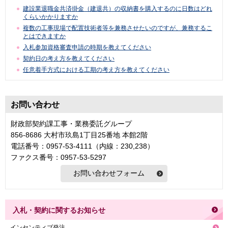
建設業退職金共済掛金（建退共）の収納書を購入するのに日数はどれ
くらいかかりますか
複数の工事現場で配置技術者等を兼務させたいのですが、兼務するこ
とはできますか
入札参加資格審査申請の時期を教えてください
契約日の考え方を教えてください
任意着手方式における工期の考え方を教えてください
お問い合わせ
財政部契約課工事・業務委託グループ
856-8686 大村市玖島1丁目25番地 本館2階
電話番号：0957-53-4111（内線：230,238）
ファクス番号：0957-53-5297
入札・契約に関するお知らせ
インセンティブ発注