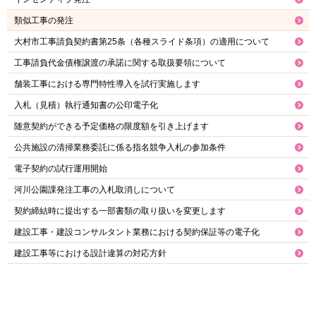
類似工事の発注
大村市工事請負契約書第25条（各種スライド条項）の適用について
工事請負代金債権譲渡の承諾に関する取扱要領について
舗装工事における専門特性導入を試行実施します
入札（見積）執行通知書の公印電子化
随意契約ができる予定価格の限度額を引き上げます
公共施設の清掃業務委託に係る指名競争入札の参加条件
電子契約の試行運用開始
河川公園課発注工事の入札取消しについて
契約締結時に提出する一部書類の取り扱いを変更します
建設工事・建設コンサルタント業務における契約保証等の電子化
建設工事等における設計違算の対応方針