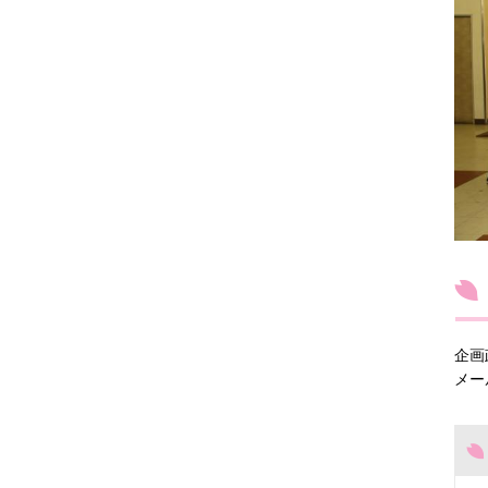
企画
メー