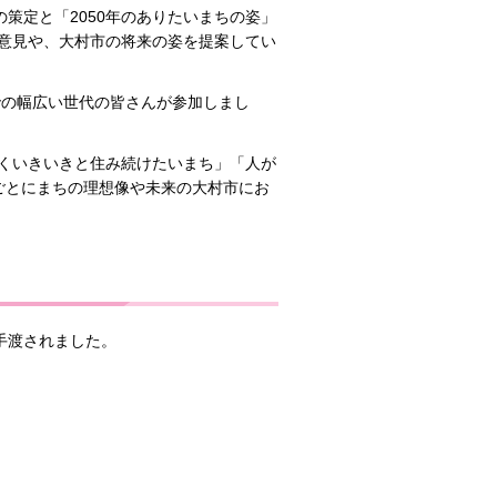
策定と「2050年のありたいまちの姿」
意見や、大村市の将来の姿を提案してい
での幅広い世代の皆さんが参加しまし
くいきいきと住み続けたいまち」「人が
ごとにまちの理想像や未来の大村市にお
手渡されました。