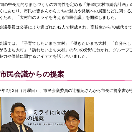
年間の中長期的なまちづくりの方向性を定める「第6次大村市総合計画」の
くにあたり、市民の皆さんからまちの魅力や発展への展望などに関する
くため、「大村市のミライを考える市民会議」を開催しました。
会議委員は公募により選ばれた42人で構成され、高校生から70歳代ま
会議では、「子育てしたいまち大村」「働きたいまち大村」「自分らし
がるまち大村」「訪れたいまち大村」の5つの分野に分かれ、グループ
魅力や価値に関するアイデアを話し合いました。
市民会議からの提案
7年2月3日（月曜日）、市民会議委員の辻裕紀さんから市長に提案書が