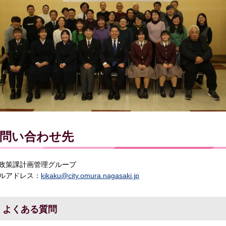
問い合わせ先
政策課計画管理グループ
ルアドレス：
kikaku@city.omura.nagasaki.jp
よくある質問