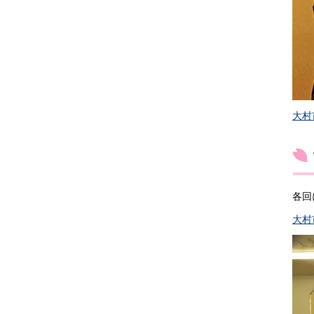
大村
各回
大村