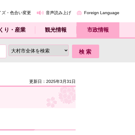
イズ・色合い変更
音声読み上げ
Foreign Language
くり・産業
観光情報
市政情報
更新日：2025年3月31日