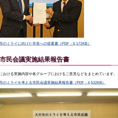
市のミライに向けた市長への提案書（PDF：6,172KB）
市民会議実施結果報告書
における実施内容や各グループにおけるご意見などをまとめています。
市のミライを考える市民会議実施結果報告書（PDF：4,532KB）