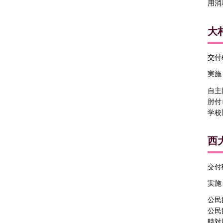
用消
大
交付確
実施
自主
肘付
学校
西
交付確
実施
公民
公民
時対