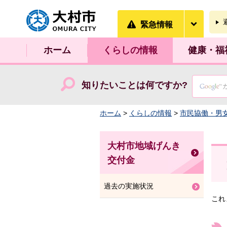
大村市
緊急情
緊急情報
ホーム
くらしの情報
健康・福
知りたいことは何ですか?
ホーム
>
くらしの情報
>
市民協働・男
大村市地域げんき
交付金
過去の実施状況
これ