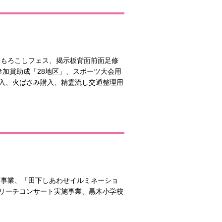
、もろこしフェス、揭示板背面前面足修
加賞助成「28地区」、スポーツ大会用
入、火ばさみ購入、精霊流し交通整理用
り事業、「田下しあわせイルミネーショ
リーチコンサート実施事業、黒木小学校