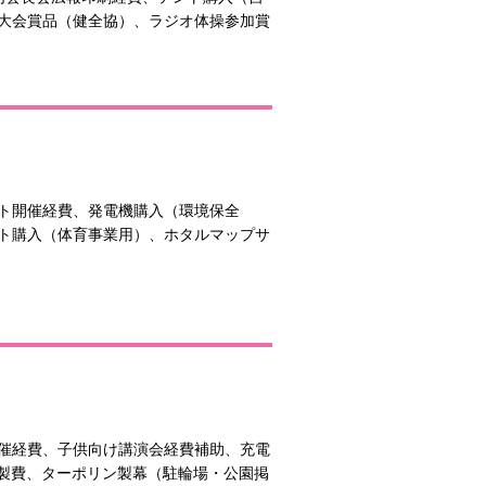
大会賞品（健全協）、ラジオ体操参加賞
ト開催経費、発電機購入（環境保全
ト購入（体育事業用）、ホタルマップサ
催経費、子供向け講演会経費補助、充電
作製費、ターポリン製幕（駐輪場・公園掲