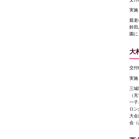
実施
親老
鈴田
園に
大
交付確
実施
三城
（充
一子
ロン
大会
会（