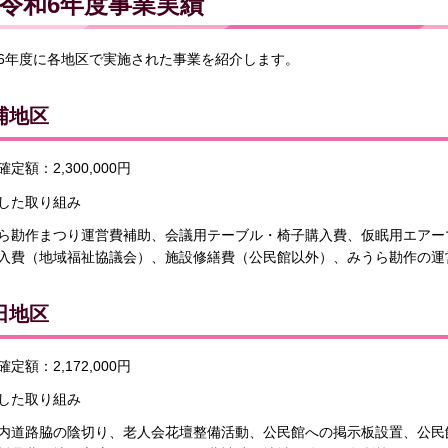
令和6年度事業実績
6年度に各地区で実施された事業を紹介します。
浦地区
定額：2,300,000円
した取り組み
ら勘作まつり運営費補助、会議用テーブル・椅子購入費、仮眠用エアー
入費（地域福祉協議会）、施設修繕費（公民館以外）、みうら勘作の運
田地区
定額：2,172,000円
した取り組み
内道路脇の陰切り、老人会花壇整備活動、公民館への掲示板設置、公民