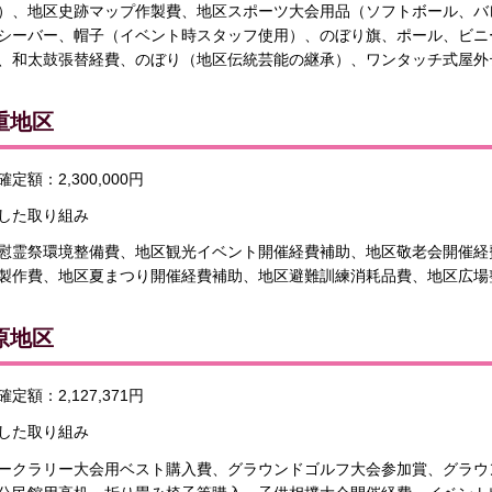
）、地区史跡マップ作製費、地区スポーツ大会用品（ソフトボール、バ
シーバー、帽子（イベント時スタッフ使用）、のぼり旗、ポール、ビニ
、和太鼓張替経費、のぼり（地区伝統芸能の継承）、ワンタッチ式屋外
重地区
定額：2,300,000円
した取り組み
慰霊祭環境整備費、地区観光イベント開催経費補助、地区敬老会開催経
製作費、地区夏まつり開催経費補助、地区避難訓練消耗品費、地区広場
原地区
定額：2,127,371円
した取り組み
ークラリー大会用ベスト購入費、グラウンドゴルフ大会参加賞、グラウ