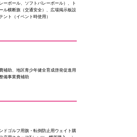
レーボール、ソフトバレーボール）、ト
ール横断旗（交通安全）、広場掲示板設
テント（イベント時使用）
費補助、地区青少年健全育成啓発促進用
整備事業費補助
ンドゴルフ用旗・転倒防止用ウェイト購