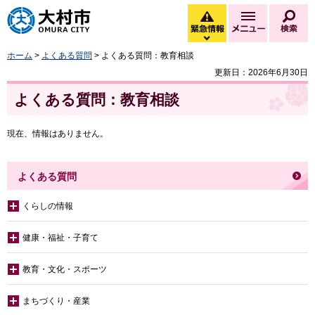
大村市
緊急情報
メニュー
検
緊急情報を開く
ホーム
>
よくある質問
> よくある質問：教育相談
更新日：2026年6月30日
よくある質問：教育相談
現在、情報はありません。
よくある質問
くらしの情報
健康・福祉・子育て
教育・文化・スポーツ
まちづくり・産業