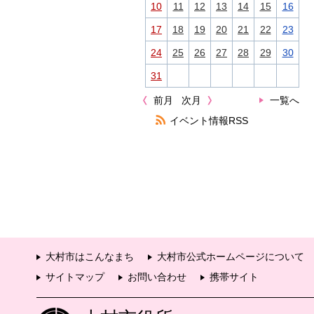
10
11
12
13
14
15
16
17
18
19
20
21
22
23
24
25
26
27
28
29
30
31
前月
次月
一覧へ
イベント情報RSS
大村市はこんなまち
大村市公式ホームページについて
サイトマップ
お問い合わせ
携帯サイト