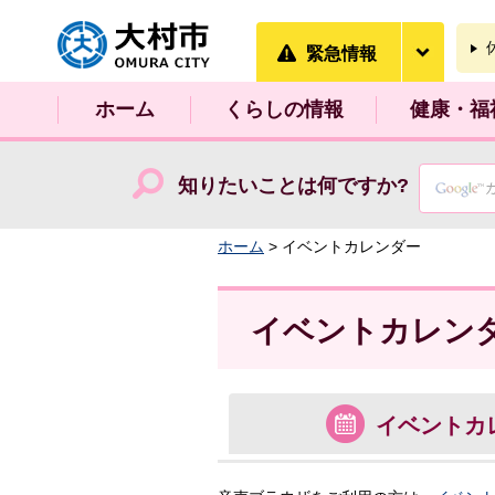
大村市
緊急情
緊急情報
ホーム
くらしの情報
健康・福
知りたいことは何ですか?
ホーム
> イベントカレンダー
イベントカレン
イベント
カ