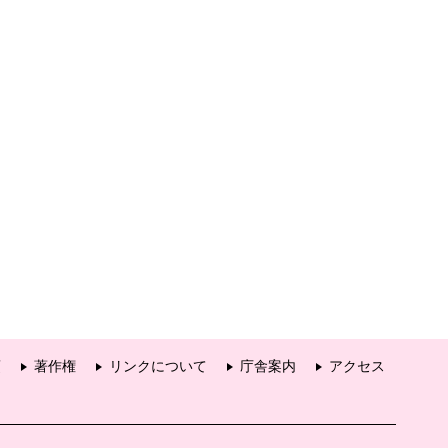
項
著作権
リンクについて
庁舎案内
アクセス