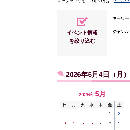
音声ブラウザをご利用の方は、
イベン
キーワー
ジャンル
イベント情報
を絞り込む
2026年5月4日（
5月
2026年
日
月
火
水
木
金
土
1
2
3
4
5
6
7
8
9