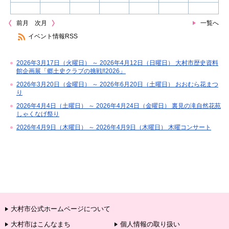
前月
次月
一覧へ
イベント情報RSS
2026年3月17日（火曜日） ～ 2026年4月12日（日曜日） 大村市歴史資料
館企画展「郷土史クラブの挑戦‼2026」
2026年3月20日（金曜日） ～ 2026年6月20日（土曜日） おおむら花まつ
り
2026年4月4日（土曜日） ～ 2026年4月24日（金曜日） 裏見の滝自然花苑
しゃくなげ祭り
2026年4月9日（木曜日） ～ 2026年4月9日（木曜日） 木曜コンサート
大村市公式ホームページについて
大村市はこんなまち
個人情報の取り扱い