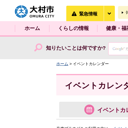
大村市
緊急情
緊急情報
ホーム
くらしの情報
健康・福
知りたいことは何ですか?
ホーム
> イベントカレンダー
イベントカレン
イベント
カ