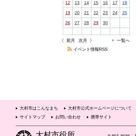
12
13
14
15
16
17
18
19
20
21
22
23
24
25
26
27
28
29
30
前月
次月
一覧へ
イベント情報RSS
大村市はこんなまち
大村市公式ホームページについて
サイトマップ
お問い合わせ
携帯サイト
大村市役所