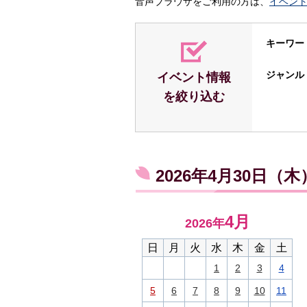
音声ブラウザをご利用の方は、
イベン
キーワー
ジャンル
イベント情報
を絞り込む
2026年4月30日（
4月
2026年
日
月
火
水
木
金
土
1
2
3
4
5
6
7
8
9
10
11