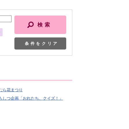
会
条件をクリア
おむら花まつり
 こどもしつ企画「おれたち、クイズ！」